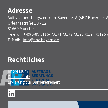
Adresse
Auftragsberatungszentrum Bayern e. V. (ABZ Bayern e. V
Orleansstraße 10 - 12
81669 München
Telefon: +49(0)89 5116- /3171 /3172 /3173 /3174 /3175 
E-Mail:
info@abz-bayern.de
Rechtliches
Impressum
Datenschutz
Erklärung zur Barrierefreiheit