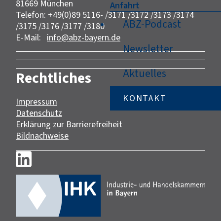
81669 München
Anfahrt
Telefon: +49(0)89 5116- /3171 /3172 /3173 /3174
ABZ-Podcast
/3175 /3176 /3177 /3180
E-Mail:
info@abz-bayern.de
Newsletter
Aktuelles
Rechtliches
KONTAKT
Impressum
Datenschutz
Erklärung zur Barrierefreiheit
Bildnachweise