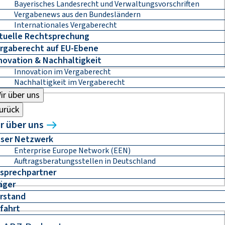
Bayerisches Landesrecht und Verwaltungsvorschriften
Vergabenews aus den Bundesländern
Internationales Vergaberecht
tuelle Rechtsprechung
rgaberecht auf EU-Ebene
novation & Nachhaltigkeit
Innovation im Vergaberecht
Nachhaltigkeit im Vergaberecht
ir über uns
urück
r über uns
ser Netzwerk
Enterprise Europe Network (EEN)
Auftragsberatungsstellen in Deutschland
sprechpartner
äger
rstand
fahrt