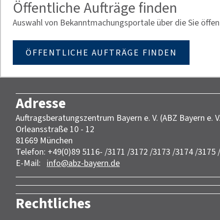
Öffentliche Aufträge finden
Auswahl von Bekanntmachungsportale über die Sie öffent
ÖFFENTLICHE AUFTRÄGE FINDEN
Adresse
Auftragsberatungszentrum Bayern e. V. (ABZ Bayern e. V
Orleansstraße 10 - 12
81669 München
Telefon: +49(0)89 5116- /3171 /3172 /3173 /3174 /3175 
E-Mail:
info@abz-bayern.de
Rechtliches