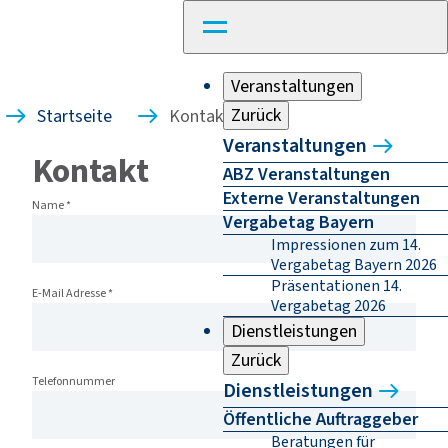
Veranstaltungen
Zurück
Startseite
Kontakt
Veranstaltungen
Kontakt
ABZ Veranstaltungen
Externe Veranstaltungen
Name
*
Vergabetag Bayern
Impressionen zum 14.
Vergabetag Bayern 2026
Präsentationen 14.
E-Mail Adresse
*
Vergabetag 2026
Dienstleistungen
Zurück
Telefonnummer
Dienstleistungen
Öffentliche Auftraggeber
Beratungen für