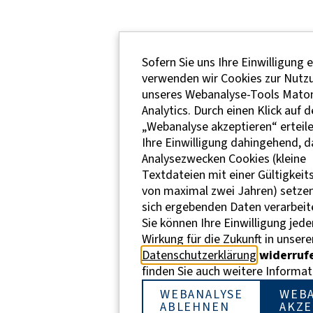
Sofern Sie uns Ihre Einwilligung e
verwenden wir Cookies zur Nutz
unseres Webanalyse-Tools Mat
Analytics. Durch einen Klick auf 
„Webanalyse akzeptieren“ erteile
Ihre Einwilligung dahingehend, d
Analysezwecken Cookies (kleine
Textdateien mit einer Gültigkeit
von maximal zwei Jahren) setzen
sich ergebenden Daten verarbeit
Sie können Ihre Einwilligung jede
Wirkung für die Zukunft in unsere
Datenschutzerklärung
widerruf
finden Sie auch weitere Informat
WEBANALYSE
WEBA
ABLEHNEN
AKZE