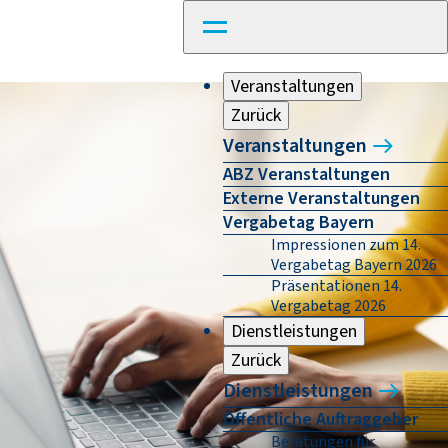
Veranstaltungen
Zurück
Veranstaltungen
ABZ Veranstaltungen
Externe Veranstaltungen
Vergabetag Bayern
Impressionen zum 14.
Vergabetag Bayern 2026
Präsentationen 14.
Vergabetag 2026
Dienstleistungen
Zurück
Dienstleistungen
Öffentliche Auftraggeber
Beratungen für