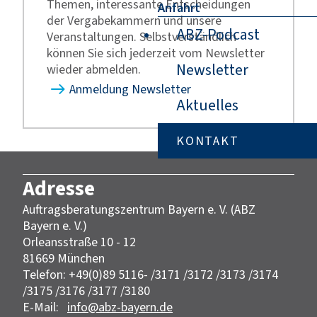
Themen, interessante Entscheidungen
Anfahrt
der Vergabekammern und unsere
ABZ-Podcast
Veranstaltungen. Selbstverständlich
können Sie sich jederzeit vom Newsletter
Newsletter
wieder abmelden.
Anmeldung Newsletter
Aktuelles
KONTAKT
Adresse
Auftragsberatungszentrum Bayern e. V. (ABZ
Bayern e. V.)
Orleansstraße 10 - 12
81669 München
Telefon: +49(0)89 5116- /3171 /3172 /3173 /3174
/3175 /3176 /3177 /3180
E-Mail:
info@abz-bayern.de