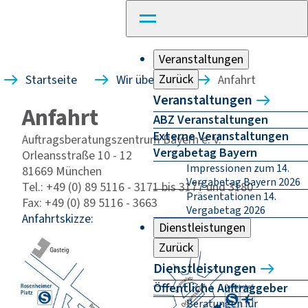
Veranstaltungen
Zurück
Startseite
Wir über uns
Anfahrt
Veranstaltungen
Anfahrt
ABZ Veranstaltungen
Externe Veranstaltungen
Auftragsberatungszentrum Bayern e. V.
Vergabetag Bayern
Orleansstraße 10 - 12
Impressionen zum 14.
81669 München
Vergabetag Bayern 2026
Tel.: +49 (0) 89 5116 - 3171 bis 3177 und 3180
Präsentationen 14.
Fax: +49 (0) 89 5116 - 3663
Vergabetag 2026
Anfahrtskizze:
Dienstleistungen
Zurück
Dienstleistungen
Öffentliche Auftraggeber
Beratungen für