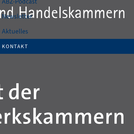
ABZ-Podcast
Newsletter
Aktuelles
KONTAKT