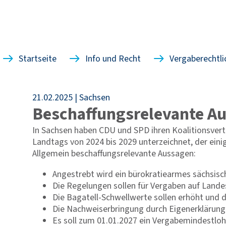
Startseite
Info und Recht
Vergaberechtli
21.02.2025
Sachsen
Beschaffungsrelevante Au
In Sachsen haben CDU und SPD ihren Koalitionsvert
Landtags von 2024 bis 2029 unterzeichnet, der eini
Allgemein beschaffungsrelevante Aussagen:
Angestrebt wird ein bürokratiearmes sächsis
Die Regelungen sollen für Vergaben auf Land
Die Bagatell-Schwellwerte sollen erhöht und d
Die Nachweiserbringung durch Eigenerklärunge
Es soll zum 01.01.2027 ein Vergabemindestloh