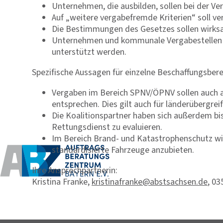
Unternehmen, die ausbilden, sollen bei der Ve
Auf „weitere vergabefremde Kriterien“ soll ve
Die Bestimmungen des Gesetzes sollen wirksam
Unternehmen und kommunale Vergabestellen so
unterstützt werden.
Spezifische Aussagen für einzelne Beschaffungsbere
Vergaben im Bereich SPNV/ÖPNV sollen auch 
entsprechen. Dies gilt auch für länderübergr
Die Koalitionspartner haben sich außerdem b
Rettungsdienst zu evaluieren.
Im Bereich Brand- und Katastrophenschutz wir
standardisierte Fahrzeuge anzubieten.
Ihre Ansprechpartnerin:
Kristina Franke,
kristinafranke@abstsachsen.de
, 0