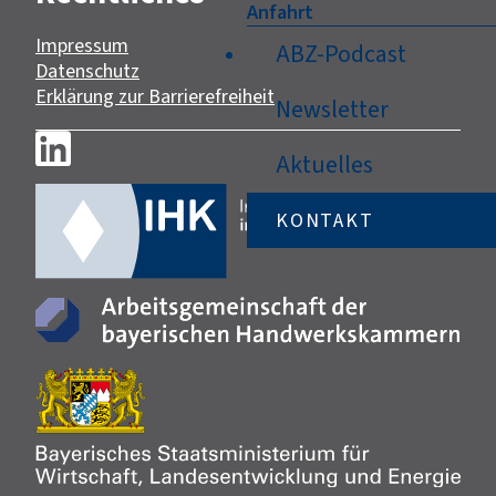
Anfahrt
Impressum
ABZ-Podcast
Datenschutz
Erklärung zur Barrierefreiheit
Newsletter
Aktuelles
KONTAKT